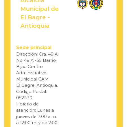
Alcaldía
Municipal de
El Bagre -
Antioquia
Sede principal
Dirección: Cra. 49 A
No 48 A -55 Barrio
Bijao Centro
Administrativo
Municipal CAM
El Bagre, Antioquia.
Código Postal:
052430
Horario de
atención: Lunes a
jueves de 7:00 a.m.
a 12:00 m. y de 2:00