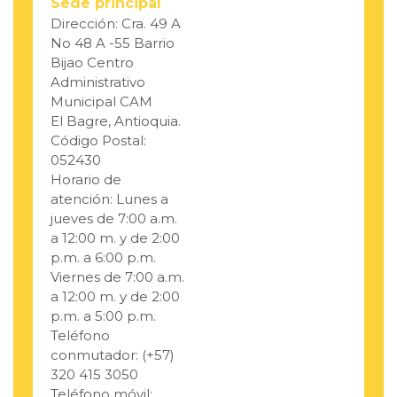
Sede principal
Dirección: Cra. 49 A
No 48 A -55 Barrio
Bijao Centro
Administrativo
Municipal CAM
El Bagre, Antioquia.
Código Postal:
052430
Horario de
atención: Lunes a
jueves de 7:00 a.m.
a 12:00 m. y de 2:00
p.m. a 6:00 p.m.
Viernes de 7:00 a.m.
a 12:00 m. y de 2:00
p.m. a 5:00 p.m.
Teléfono
conmutador: (+57)
320 415 3050
Teléfono móvil: