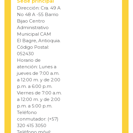
Sede principal
Dirección: Cra. 49 A
No 48 A -55 Barrio
Bijao Centro
Administrativo
Municipal CAM
El Bagre, Antioquia.
Código Postal:
052430
Horario de
atención: Lunes a
jueves de 7:00 a.m.
a 12:00 m. y de 2:00
p.m. a 6:00 p.m.
Viernes de 7:00 a.m.
a 12:00 m. y de 2:00
p.m. a 5:00 p.m.
Teléfono
conmutador: (+57)
320 415 3050
Teléfono móvil: